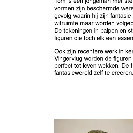
Tom is een jongeman met ste
vormen zijn beschermde wereld
gevolg waarin hij zijn fantasi
witruimte maar worden volge
De tekeningen in balpen en s
figuren die toch elk een esse
Ook zijn recentere werk in k
Vingervlug worden de figuren
perfect tot leven wekken. De 
fantasiewereld zelf te creëren