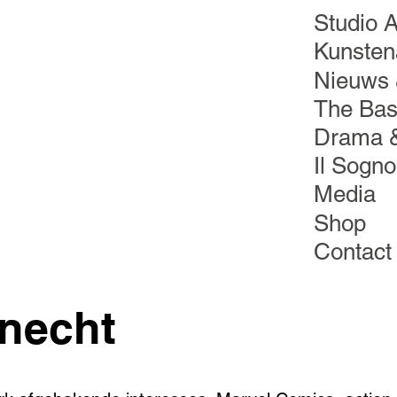
Studio A
Kunsten
Nieuws 
The Ba
Drama 
Il Sogno
Media
Shop
Contact
necht