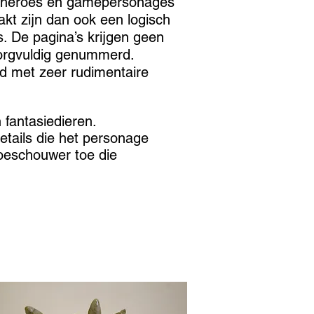
n heroes en gamepersonages
kt zijn dan ook een logisch
ls. De pagina’s krijgen geen
zorgvuldig genummerd.
ed met zeer rudimentaire
fantasiedieren.
etails die het personage
toeschouwer toe die