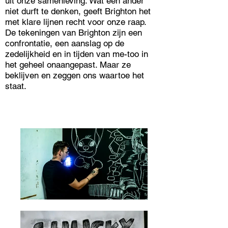
uit onze samenleving. Wat een ander
niet durft te denken, geeft Brighton het
met klare lijnen recht voor onze raap.
De tekeningen van Brighton zijn een
confrontatie, een aanslag op de
zedelijkheid en in tijden van me-too in
het geheel onaangepast. Maar ze
beklijven en zeggen ons waartoe het
staat.